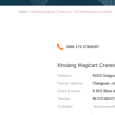
Casa
>
Xinxiang Magicart Cranes Co., LTD Informazioni di contatto
0086 173 37369287
Xinxiang Magicart Crane
Addresss :
#1523 Gongyuan
Factory Indirizzo :
Changyuan, cit
Orario di lavoro :
8:30-5:30(ora d
Telefono :
86-373-585372
Contattaci :