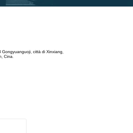
 Gongyuanguoji, città di Xinxiang,
, Cina.