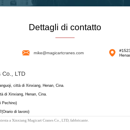
Dettagli di contatto
#1523
mike@magicartcranes.com
Henan
s Co., LTD
guoji, città di Xinxiang, Henan, Cina.
tà di Xinxiang, Henan, Cina.
i Pechino)
7(Orario di lavoro)