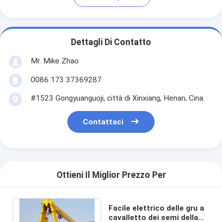
Dettagli Di Contatto
Mr. Mike Zhao
0086 173 37369287
#1523 Gongyuanguoji, città di Xinxiang, Henan, Cina.
Contattaci
Ottieni Il Miglior Prezzo Per
Facile elettrico delle gru a
cavalletto dei semi della