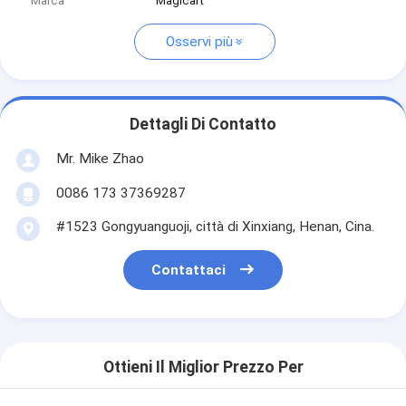
Marca
Magicart
Osservi più
Dettagli Di Contatto
Mr. Mike Zhao
0086 173 37369287
#1523 Gongyuanguoji, città di Xinxiang, Henan, Cina.
Contattaci
Ottieni Il Miglior Prezzo Per