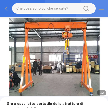
2
/
2
Gru a cavalletto portatile della struttura di