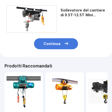
Sollevatore del cantiere
di 0.5T-12.5T Mini
Electric Wire Rope
Hoists
Continua
Prodotti Raccomandati