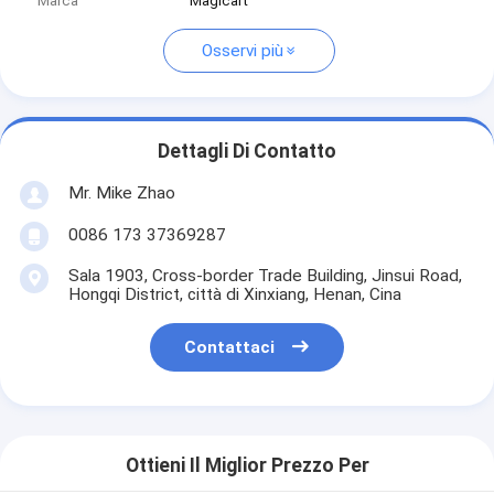
Marca
Magicart
Osservi più
Dettagli Di Contatto
Mr. Mike Zhao
0086 173 37369287
Sala 1903, Cross-border Trade Building, Jinsui Road,
Hongqi District, città di Xinxiang, Henan, Cina
Contattaci
Ottieni Il Miglior Prezzo Per