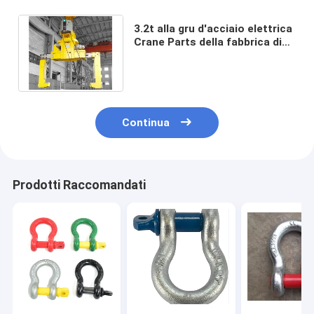
3.2t alla gru d'acciaio elettrica
Crane Parts della fabbrica di
acciaio dell'attrezzatura di
sollevamento della bobina 32t
Continua
Prodotti Raccomandati