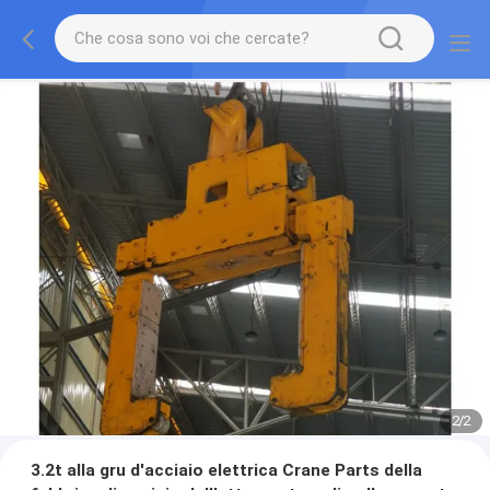
2
/
2
3.2t alla gru d'acciaio elettrica Crane Parts della