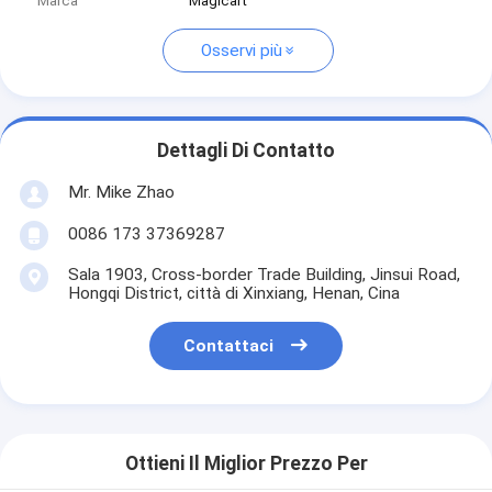
Marca
Magicart
Osservi più
Dettagli Di Contatto
Mr. Mike Zhao
0086 173 37369287
Sala 1903, Cross-border Trade Building, Jinsui Road,
Hongqi District, città di Xinxiang, Henan, Cina
Contattaci
Ottieni Il Miglior Prezzo Per