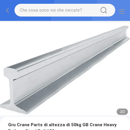
2
/
2
Gru Crane Parts di altezza di 50kg GB Crane Heavy