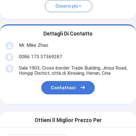
Osservi più
Dettagli Di Contatto
Mr. Mike Zhao
0086 173 37369287
Sala 1903, Cross-border Trade Building, Jinsui Road,
Hongqi District, città di Xinxiang, Henan, Cina
Contattaci
Ottieni Il Miglior Prezzo Per