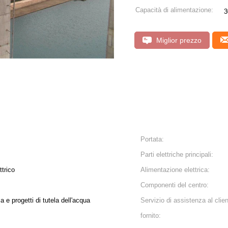
Capacità di alimentazione:
3
Miglior prezzo
Portata:
Parti elettriche principali:
ttrico
Alimentazione elettrica:
Componenti del centro:
a e progetti di tutela dell'acqua
Servizio di assistenza al clie
fornito: