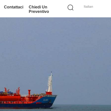
Italian
Contattaci
Chiedi Un
Preventivo