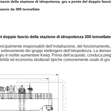
fascio della stazione di idropotenza
gru a ponte del doppio fasci
,
fascio da 300 tonnellate
l doppio fascio della stazione di idropotenza 300 tonnellate
pricipalmente responsabili dell'installazione, del funzionamento,
i di sollevamento dei gruppi elettrogeni dell'idropotenza. La doma
ru è inoltre aumentare Keep. Prima dell'acquisto, conduca prego
dabilità ed economia strutturali tipiche comunemente usate di gru