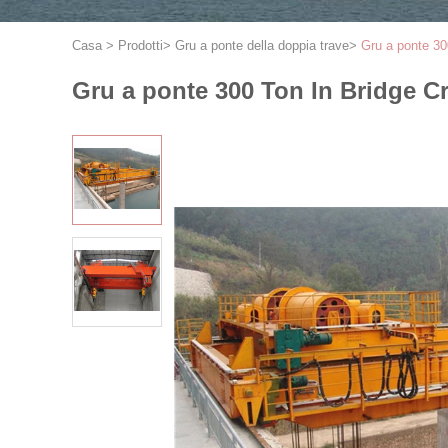
Casa
>
Prodotti
>
Gru a ponte della doppia trave
>
Gru a ponte 30
Gru a ponte 300 Ton In Bridge Cr