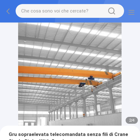
2
/
4
Gru sopraelevata telecomandata senza fili di Crane