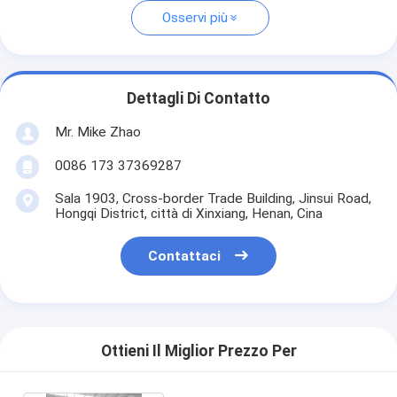
Osservi più
Dettagli Di Contatto
Mr. Mike Zhao
0086 173 37369287
Sala 1903, Cross-border Trade Building, Jinsui Road,
Hongqi District, città di Xinxiang, Henan, Cina
Contattaci
Ottieni Il Miglior Prezzo Per