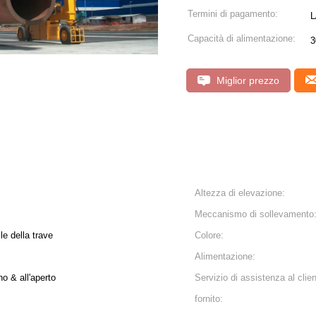
Termini di pagamento:
L
Capacità di alimentazione:
3
Miglior prezzo
Altezza di elevazione:
Meccanismo di sollevamento
le della trave
Colore:
Alimentazione:
no & all'aperto
Servizio di assistenza al clie
fornito: