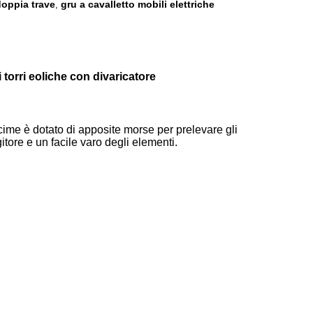
doppia trave
gru a cavalletto mobili elettriche
,
 torri eoliche con divaricatore
ncime è dotato di apposite morse per prelevare gli
tore e un facile varo degli elementi.