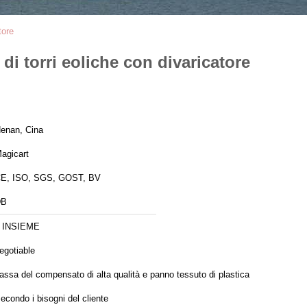
tore
di torri eoliche con divaricatore
enan, Cina
agicart
E, ISO, SGS, GOST, BV
DB
 INSIEME
egotiable
assa del compensato di alta qualità e panno tessuto di plastica
econdo i bisogni del cliente