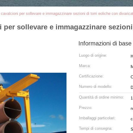
 cavalcioni per sollevare e immagazzinare sezioni di torri eoliche con divarica
 per sollevare e immagazzinare sezioni 
Informazioni di base
Luogo di origine:
H
Marca:
M
Certificazione:
C
Numero di modello:
Quantità di ordine minimo:
1
Prezzo:
n
Imballaggi particolari:
c
Tempi di consegna:
S