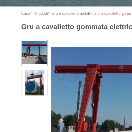
Casa
>
Prodotti
>
Gru a cavalletto mobili
>
Gru a cavalletto gomma
Gru a cavalletto gommata elettri