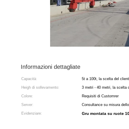
Informazioni dettagliate
Capacità:
5t a 100t, la scelta del clien
Heigh di sollevamento:
3 metri - 40 metri, la scelta 
Colore:
Requisiti di Customrer
Server:
Consultance su misura dello
Evidenziare:
Gru montata su ruote 1