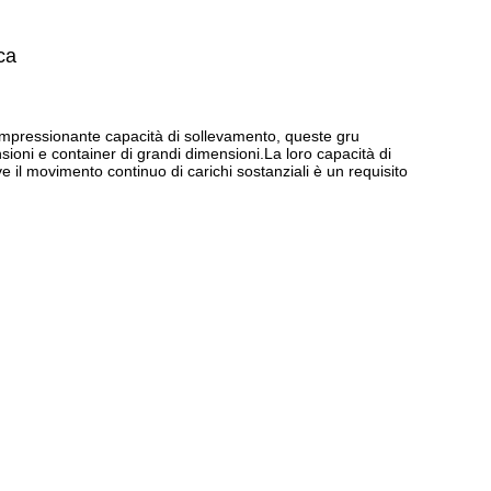
ca
impressionante capacità di sollevamento, queste gru
ioni e container di grandi dimensioni.La loro capacità di
ove il movimento continuo di carichi sostanziali è un requisito