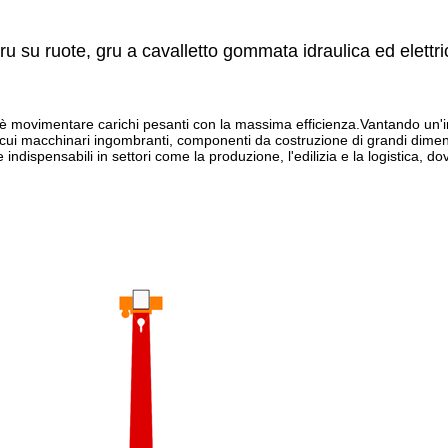
ru su ruote, gru a cavalletto gommata idraulica ed elettri
e è movimentare carichi pesanti con la massima efficienza.Vantando un'
 cui macchinari ingombranti, componenti da costruzione di grandi dimens
indispensabili in settori come la produzione, l'edilizia e la logistica, d