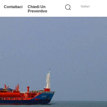
Italian
Contattaci
Chiedi Un
Preventivo