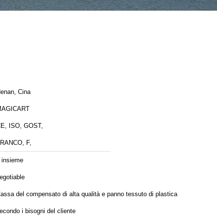
enan, Cina
MAGICART
E, ISO, GOST,
RANCO, F,
 insieme
egotiable
assa del compensato di alta qualità e panno tessuto di plastica
econdo i bisogni del cliente