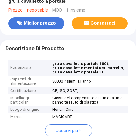
gru a cavalletto a portale
Prezzo：negotiable
MOQ：1 insieme
Miglior prezzo
Contattaci
Descrizione Di Prodotto
,
gru a cavalletto portale 100t
Evidenziare
,
gru a cavalletto montata su carrello
gru a cavalletto portale 5t
Capacità di
30000 insiemi all'anno
alimentazione
Certificazione
CE, ISO, GOST,
Imballaggi
Cassa del compensato di alta qualità e
particolari
panno tessuto di plastica
Luogo di origine
Henan, Cina
Marca
MAGICART
Osservi più