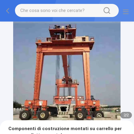
2
/
2
Componenti di costruzione montati su carrello per