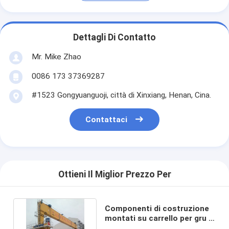
Dettagli Di Contatto
Mr. Mike Zhao
0086 173 37369287
#1523 Gongyuanguoji, città di Xinxiang, Henan, Cina.
Contattaci
Ottieni Il Miglior Prezzo Per
Componenti di costruzione
montati su carrello per gru a
cavalletto a portale