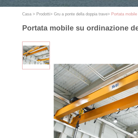
Casa
>
Prodotti
>
Gru a ponte della doppia trave
>
Portata mobile
Portata mobile su ordinazione de