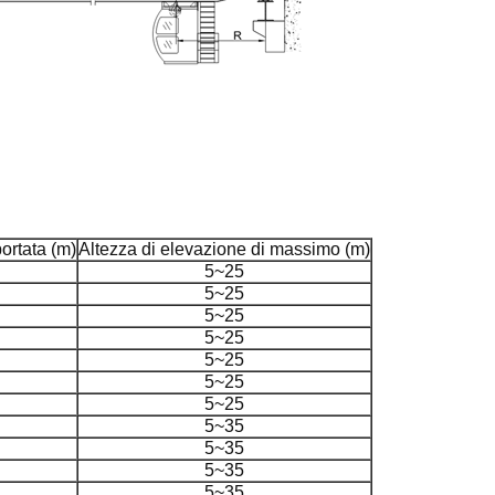
portata (m)
Altezza di elevazione di massimo (m)
5~25
5~25
5~25
5~25
5~25
5~25
5~25
5~35
5~35
5~35
5~35