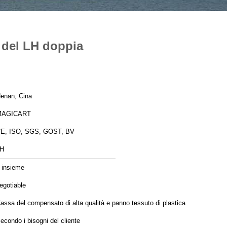
e del LH doppia
enan, Cina
MAGICART
E, ISO, SGS, GOST, BV
H
 insieme
egotiable
assa del compensato di alta qualità e panno tessuto di plastica
econdo i bisogni del cliente