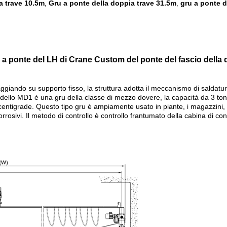
a trave 10.5m
Gru a ponte della doppia trave 31.5m
gru a ponte d
,
,
u a ponte del LH di Crane Custom del ponte del fascio della d
 viaggiando su supporto fisso, la struttura adotta il meccanismo di salda
dello MD1 è una gru della classe di mezzo dovere, la capacità da 3 ton
entigrade. Questo tipo gru è ampiamente usato in piante, i magazzini, az
orrosivi. Il metodo di controllo è controllo frantumato della cabina di co