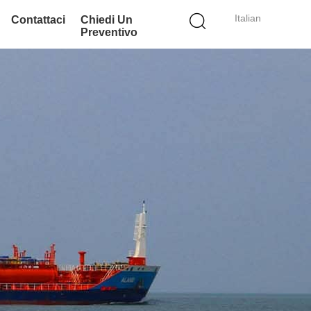
Italian
Contattaci
Chiedi Un
Preventivo