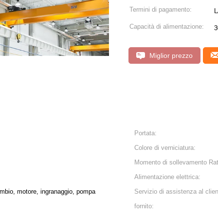
Termini di pagamento:
L
Capacità di alimentazione:
3
Miglior prezzo
Portata:
Colore di verniciatura:
Momento di sollevamento Rat
Alimentazione elettrica:
ambio, motore, ingranaggio, pompa
Servizio di assistenza al clie
fornito: