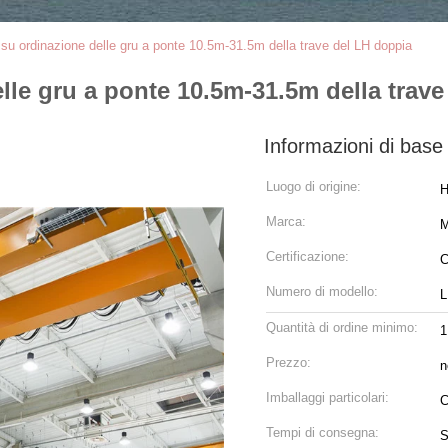
 su ordinazione delle gru a ponte 10.5m-31.5m della trave del LH doppia
lle gru a ponte 10.5m-31.5m della trav
Informazioni di base
Luogo di origine:
H
Marca:
Certificazione:
C
Numero di modello:
L
Quantità di ordine minimo:
1
Prezzo:
n
Imballaggi particolari:
C
Tempi di consegna:
S