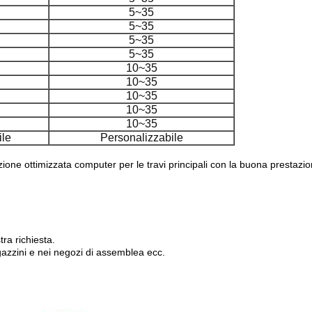
5~35
5~35
5~35
5~35
10~35
10~35
10~35
10~35
10~35
ile
Personalizzabile
ttazione ottimizzata computer per le travi principali con la buona prestaz
ra richiesta.
gazzini e nei negozi di assemblea ecc.